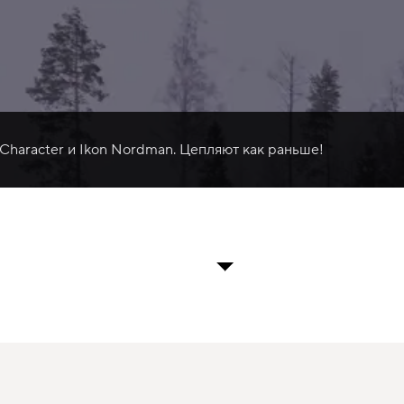
 Character и Ikon Nordman. Цепляют как раньше!