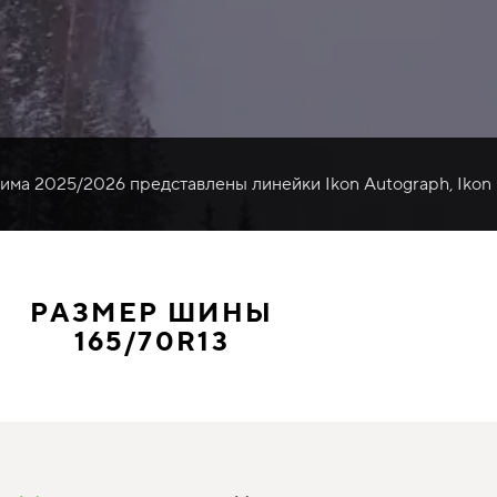
зима 2025/2026 представлены линейки Ikon Autograph, Ikon
РАЗМЕР ШИНЫ
165/70R13