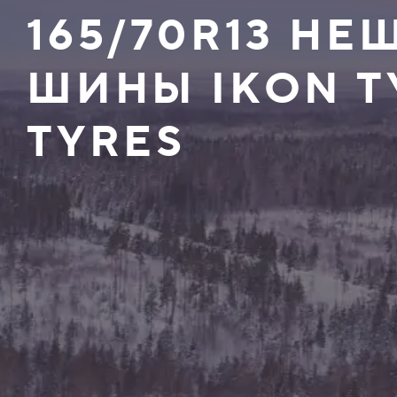
165/70R13 Н
ШИНЫ IKON T
TYRES