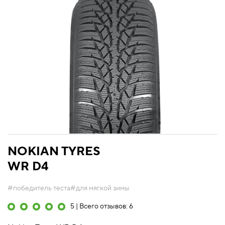
NOKIAN TYRES
WR D4
#победитель теста
#для мягкой зимы
5 | Всего отзывов: 6