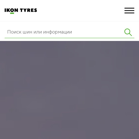
ШИНЫ
ИННОВАЦИИ
РАСШИРЕННАЯ ГАРАНТИЯ
О КОМПАНИИ
ПОКУПКА И АКЦИИ