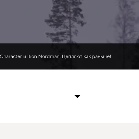
 Character и Ikon Nordman. Цепляют как раньше!