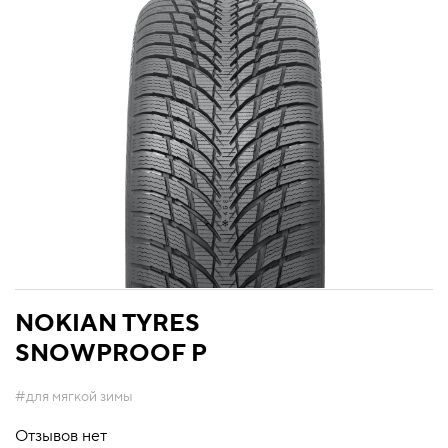
NOKIAN TYRES
SNOWPROOF P
#для мягкой зимы
Отзывов нет