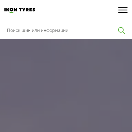
ШИНЫ
ИННОВАЦИИ
РАСШИРЕННАЯ ГАРАНТИЯ
О КОМПАНИИ
ПОКУПКА И АКЦИИ