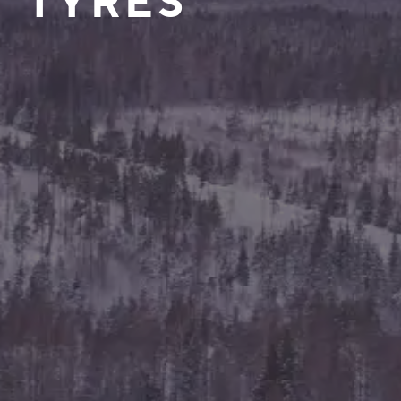
TYRES