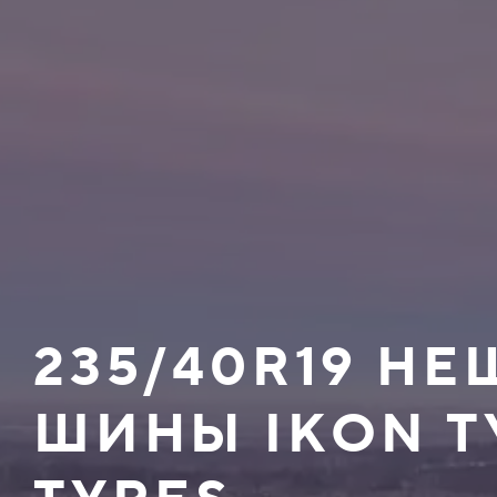
235/40R19 Н
ШИНЫ IKON T