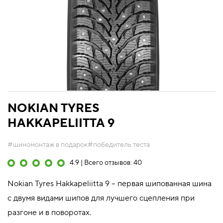
NOKIAN TYRES
HAKKAPELIITTA 9
#шиномонтаж в подарок
#победитель теста
4.9 | Всего отзывов: 40
Nokian Tyres Hakkapeliitta 9 – первая шипованная шина
с двумя видами шипов для лучшего сцепления при
разгоне и в поворотах.