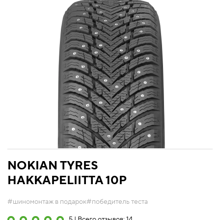
NOKIAN TYRES
HAKKAPELIITTA 10P
#шиномонтаж в подарок
#победитель теста
5 | Всего отзывов: 14