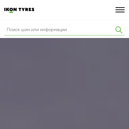
ШИНЫ
ИННОВАЦИИ
РАСШИРЕННАЯ ГАРАНТИЯ
О КОМПАНИИ
ПОКУПКА И АКЦИИ