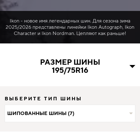
Ikon - новое имя легендарных шин. Для сезона зима
2025/2026 представлены линейки Ikon Autograph, Ikon
Character и Ikon Nordman. Цепляют как раньше!
РАЗМЕР ШИНЫ
195/75R16
ВЫБЕРИТЕ ТИП ШИНЫ
ШИПОВАННЫЕ ШИНЫ (7)