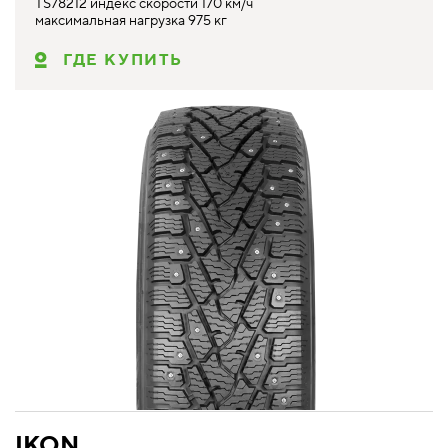
TS78212 индекс скорости 170 км/ч
максимальная нагрузка 975 кг
ГДЕ КУПИТЬ
IKON