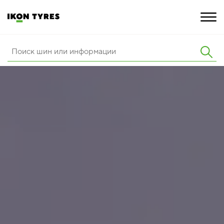
ШИНЫ
ИННОВАЦИИ
РАСШИРЕННАЯ ГАРАНТИЯ
О КОМПАНИИ
ПОКУПКА И АКЦИИ