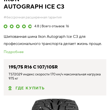
AUTOGRAPH ICE C3
#бессрочная расширенная гарантия
4.8 | Всего отзывов: 16
Шипованная шина Ikon Autograph Ice C3 для
профессионального транспорта делает жизнь проще.
Подробнее
195/75 R16 C 107/105R
TS72029 индекс скорости 170 км/ч максимальная нагрузка
975 кг
ГДЕ КУПИТЬ