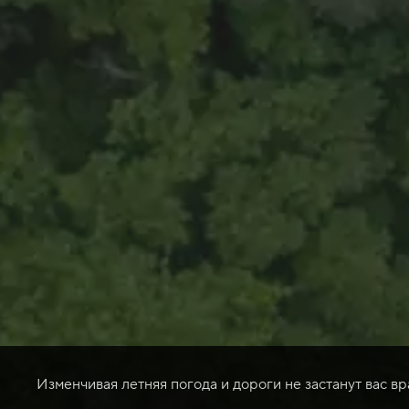
Изменчивая летняя погода и дороги не застанут вас в