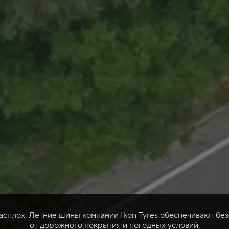
расплох. Летние шины компании Ikon Tyres обеспечивают без
от дорожного покрытия и погодных условий.