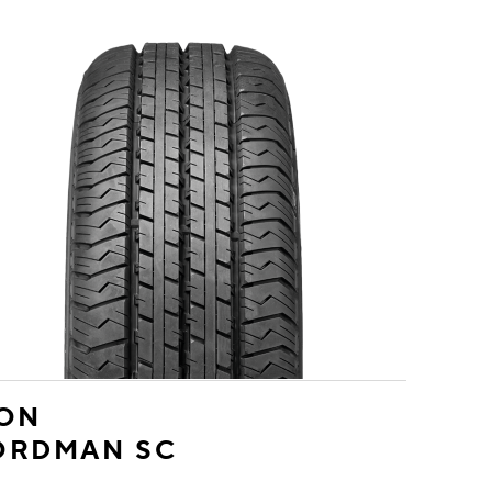
KON
ORDMAN SC