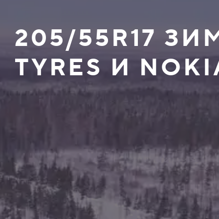
205/55R17 З
TYRES И NOKI