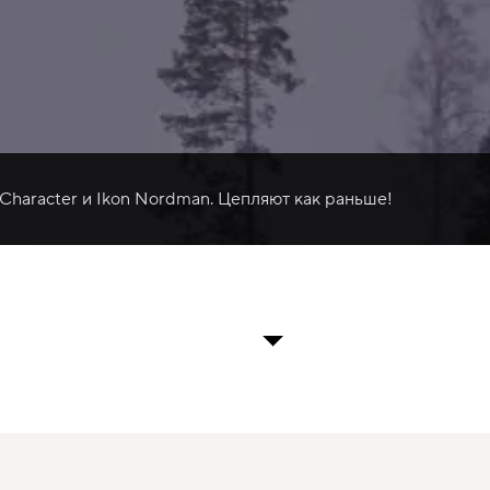
 Character и Ikon Nordman. Цепляют как раньше!