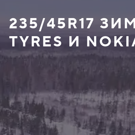
235/45R17 З
TYRES И NOKI