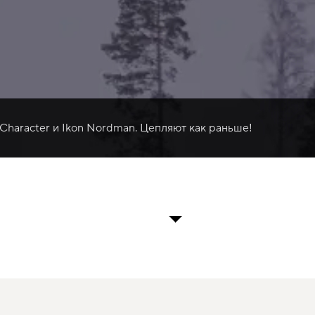
 Character и Ikon Nordman. Цепляют как раньше!