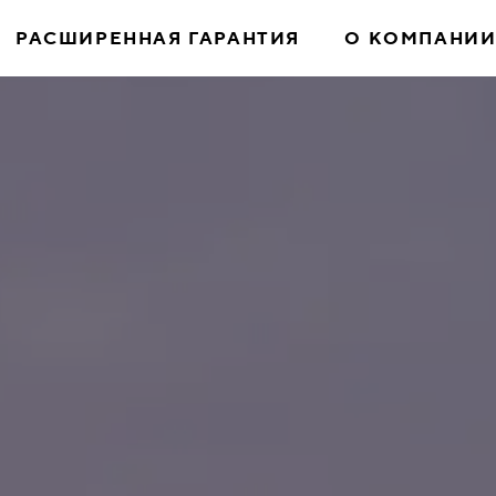
РАСШИРЕННАЯ ГАРАНТИЯ
О КОМПАНИ