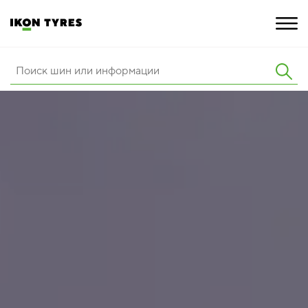
ШИНЫ
ИННОВАЦИИ
РАСШИРЕННАЯ ГАРАНТИЯ
О КОМПАНИИ
ПОКУПКА И АКЦИИ