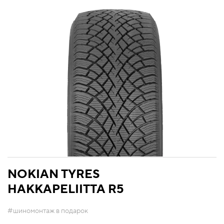
NOKIAN TYRES
HAKKAPELIITTA R5
#шиномонтаж в подарок