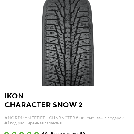
IKON
CHARACTER SNOW 2
#NORDMAN ТЕПЕРЬ CHARACTER
#шиномонтаж в подарок
#1 год расширенная гарантия