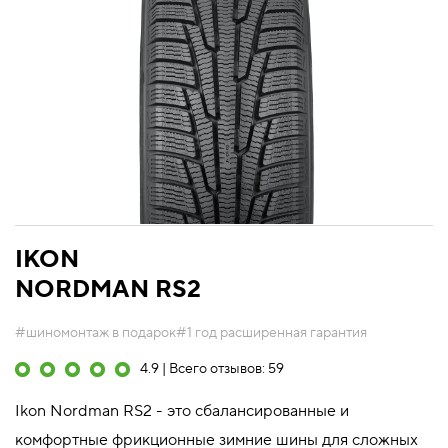
IKON
NORDMAN RS2
#шиномонтаж в подарок
#1 год расширенная гарантия
4.9 | Всего отзывов: 59
Ikon Nordman RS2 - это сбалансированные и
комфортные фрикционные зимние шины для сложных