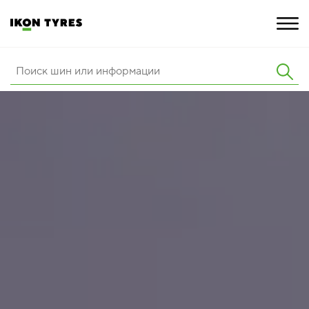
ШИНЫ
ИННОВАЦИИ
РАСШИРЕННАЯ ГАРАНТИЯ
О КОМПАНИИ
ПОКУПКА И АКЦИИ