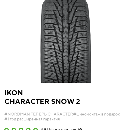
IKON
CHARACTER SNOW 2
#NORDMAN ТЕПЕРЬ CHARACTER
#шиномонтаж в подарок
#1 год расширенная гарантия
4.9 | Всего отзывов: 59