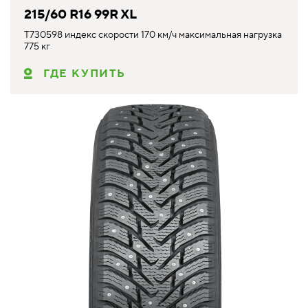
215/60 R16 99R XL
T730598 индекс скорости 170 км/ч максимальная нагрузка
775 кг
ГДЕ КУПИТЬ