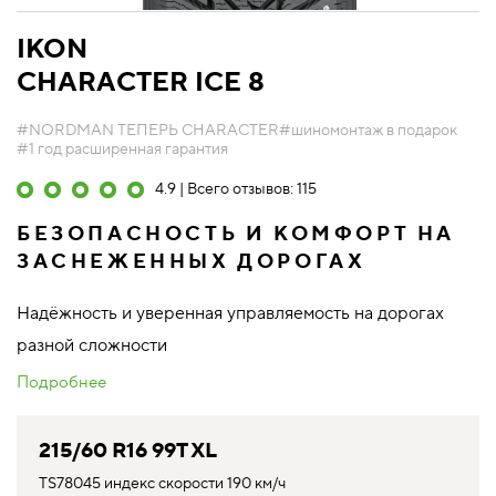
IKON
CHARACTER ICE 8
#NORDMAN ТЕПЕРЬ CHARACTER
#шиномонтаж в подарок
#1 год расширенная гарантия
4.9 | Всего отзывов: 115
БЕЗОПАСНОСТЬ И КОМФОРТ НА
ЗАСНЕЖЕННЫХ ДОРОГАХ
Надёжность и уверенная управляемость на дорогах
разной сложности
Подробнее
215/60 R16 99T XL
TS78045 индекс скорости 190 км/ч