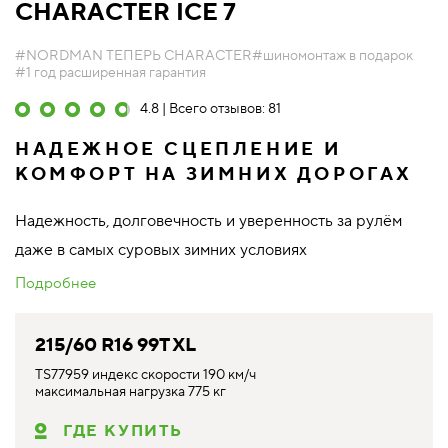
CHARACTER ICE 7
#NORDMAN ТЕПЕРЬ CHARACTER
#шиномонтаж в подарок
#1 год расширенная гарантия
4.8 | Всего отзывов: 81
НАДЕЖНОЕ СЦЕПЛЕНИЕ И
КОМФОРТ НА ЗИМНИХ ДОРОГАХ
Надежность, долговечность и уверенность за рулём
даже в самых суровых зимних условиях
Подробнее
215/60 R16 99T XL
TS77959 индекс скорости 190 км/ч
максимальная нагрузка 775 кг
ГДЕ КУПИТЬ